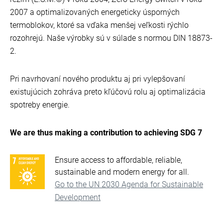
2007 a optimalizovaných energeticky úsporných
termoblokov, ktoré sa vďaka menšej veľkosti rýchlo
rozohrejú. Naše výrobky sú v súlade s normou DIN 18873-
2.
Pri navrhovaní nového produktu aj pri vylepšovaní
existujúcich zohráva preto kľúčovú rolu aj optimalizácia
spotreby energie.
We are thus making a contribution to achieving SDG 7
Ensure access to affordable, reliable,
sustainable and modern energy for all.
Go to the UN 2030 Agenda for Sustainable
Development