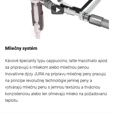
Mliečny systém
Kávové špeciality typu cappuccino, latte macchiato apod.
sa pripravujú s mliekom alebo mliečnou penou.
Inovatívne dýzy JURA na prípravu mliečnej peny pracujú
na princípe revolučnej technológie jemnej peny a
vytvárajú mliečnu penu s jemnou textúrou a trvácnou
konzistenciou alebo len ohrievajú mlieko na požadovanú
teplotu.