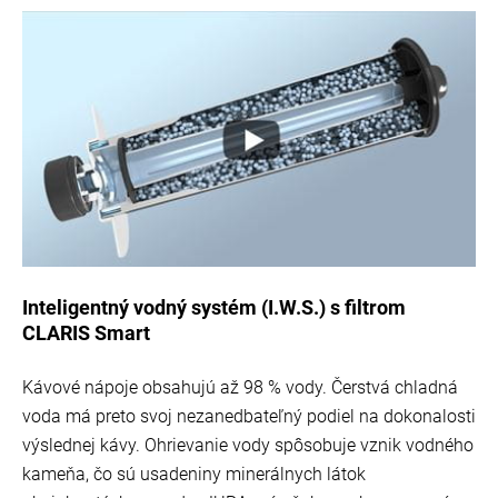
Inteligentný vodný systém (I.W.S.) s filtrom
CLARIS Smart
Kávové nápoje obsahujú až 98 % vody. Čerstvá chladná
voda má preto svoj nezanedbateľný podiel na dokonalosti
výslednej kávy. Ohrievanie vody spôsobuje vznik vodného
kameňa, čo sú usadeniny minerálnych látok