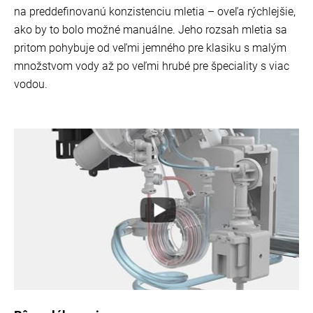
na preddefinovanú konzistenciu mletia – oveľa rýchlejšie,
ako by to bolo možné manuálne. Jeho rozsah mletia sa
pritom pohybuje od veľmi jemného pre klasiku s malým
množstvom vody až po veľmi hrubé pre špeciality s viac
vodou.